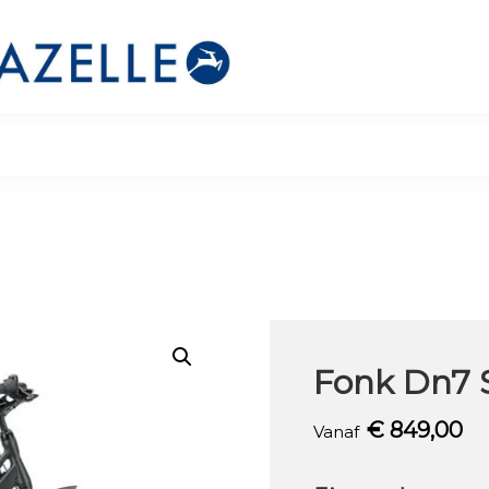
Fonk Dn7 
€
849,00
Vanaf