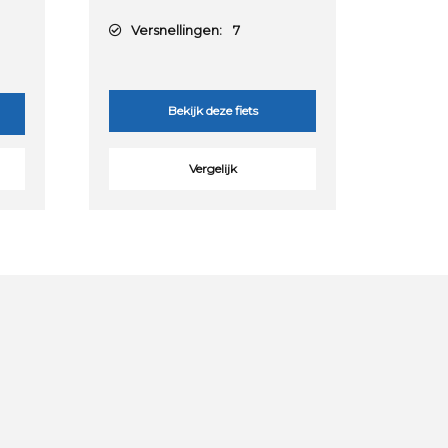
Versnellingen:
7
Bekijk deze fiets
Vergelijk