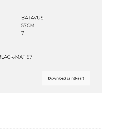
BATAVUS
57CM
7
LACK-MAT 57
Download printkaart