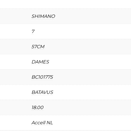
SHIMANO
7
57CM
DAMES
BC101775
BATAVUS
18.00
Accell NL