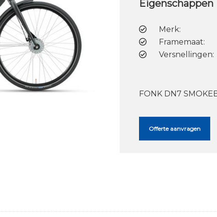
Eigenschappen
Merk:
Framemaat:
Versnellingen:
FONK DN7 SMOKEB
Offerte aanvragen