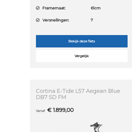
Framemaat:
61cm
Versnellingen:
7
Bekijk deze fiets
Vergelijk
Cortina E-Tide L57 Aegean Blue
DB7 SD FM
€
1.899,00
Vanaf