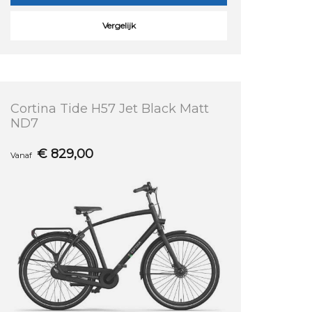
Vergelijk
Cortina Tide H57 Jet Black Matt
ND7
€
829,00
Vanaf