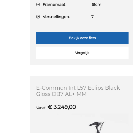
Framemaat:
61cm
Versnellingen:
7
Bekijk deze fiets
Vergelijk
E-Common Int L57 Eclips Black
Gloss DB7 AL+ MM
€
3.249,00
Vanaf