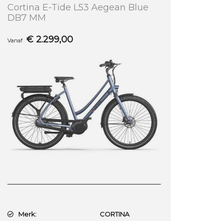
Cortina E-Tide L53 Aegean Blue
DB7 MM
€
2.299,00
Vanaf
Merk:
CORTINA