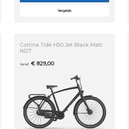
Vergelijk
Cortina Tide H50 Jet Black Matt
ND7
€
829,00
Vanaf