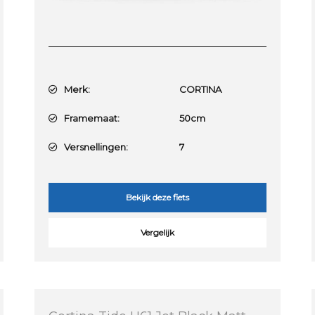
Merk:
CORTINA
Framemaat:
50cm
Versnellingen:
7
Bekijk deze fiets
Vergelijk