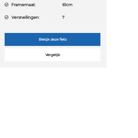
Framemaat:
61cm
Versnellingen:
7
Bekijk deze fiets
Vergelijk