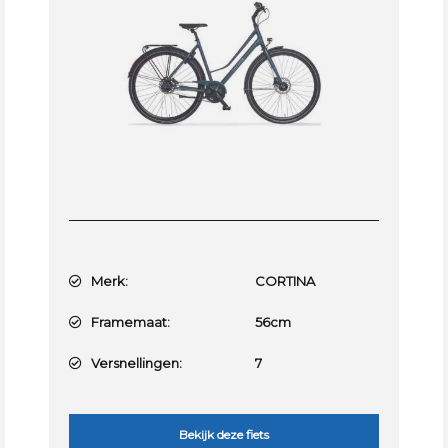
Merk:
CORTINA
Framemaat:
56cm
Versnellingen:
7
Bekijk deze fiets