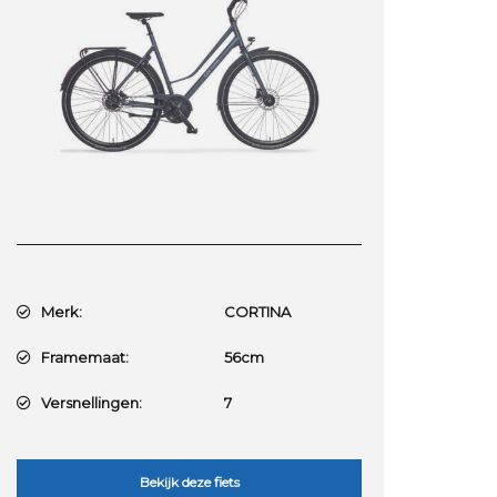
Merk:
CORTINA
Framemaat:
56cm
Versnellingen:
7
Bekijk deze fiets