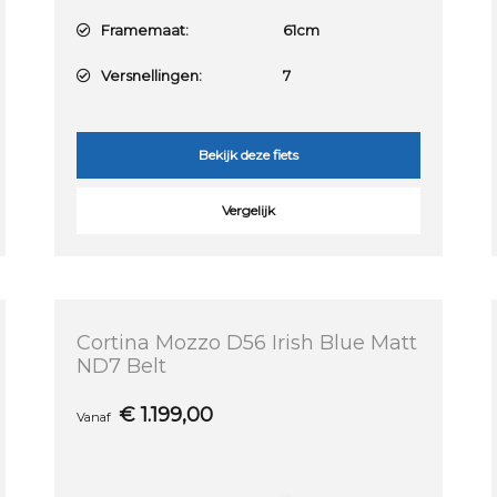
Framemaat:
61cm
Versnellingen:
7
Bekijk deze fiets
Vergelijk
Cortina Mozzo D56 Irish Blue Matt
ND7 Belt
€
1.199,00
Vanaf