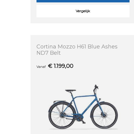
Vergelijk
Cortina Mozzo H61 Blue Ashes
ND7 Belt
€
1.199,00
Vanaf