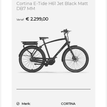
Cortina E-Tide H61 Jet Black Matt
DB7 MM
€
2.299,00
Vanaf
Merk:
CORTINA