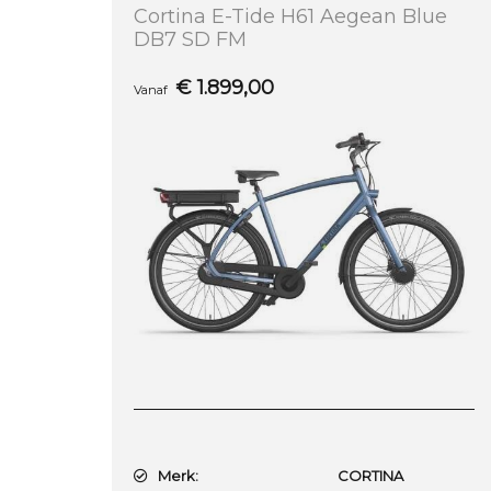
Cortina E-Tide H61 Aegean Blue
DB7 SD FM
€
1.899,00
Vanaf
Merk:
CORTINA