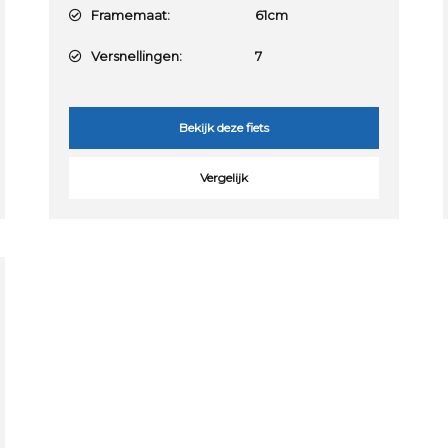
Framemaat:
61cm
Versnellingen:
7
Bekijk deze fiets
Vergelijk