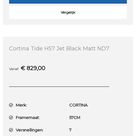
Vergelijk
Cortina Tide H57 Jet Black Matt ND7
€
829,00
Vanaf
Merk:
CORTINA
Framemaat:
57CM
Versnellingen:
7