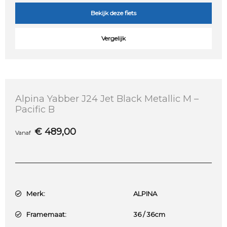
Bekijk deze fiets
Vergelijk
Alpina Yabber J24 Jet Black Metallic M –
Pacific B
€
489,00
Vanaf
Merk:
ALPINA
Framemaat:
36 / 36cm