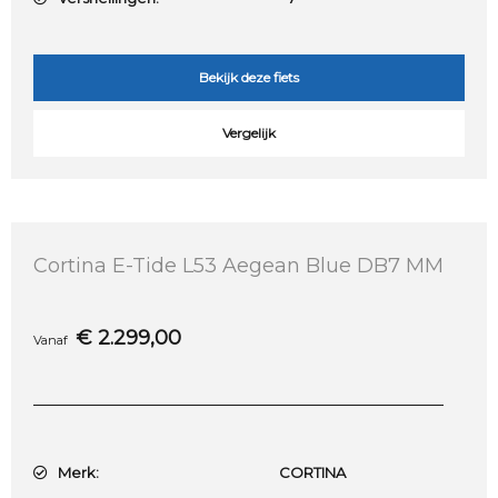
Bekijk deze fiets
Vergelijk
Cortina E-Tide L53 Aegean Blue DB7 MM
€
2.299,00
Vanaf
Merk:
CORTINA