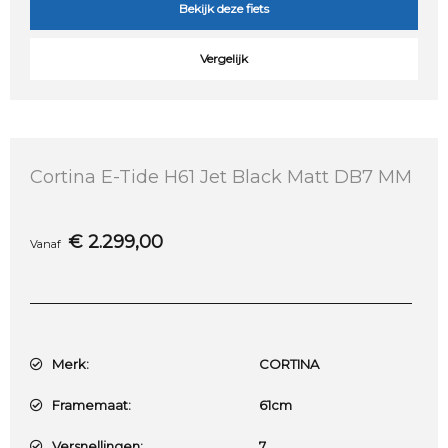
Bekijk deze fiets
Vergelijk
Cortina E-Tide H61 Jet Black Matt DB7 MM
€
2.299,00
Vanaf
Merk:
CORTINA
Framemaat:
61cm
Versnellingen:
7