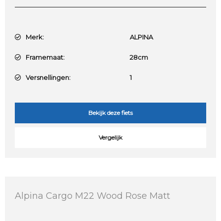
Merk:
ALPINA
Framemaat:
28cm
Versnellingen:
1
Bekijk deze fiets
Vergelijk
Alpina Cargo M22 Wood Rose Matt