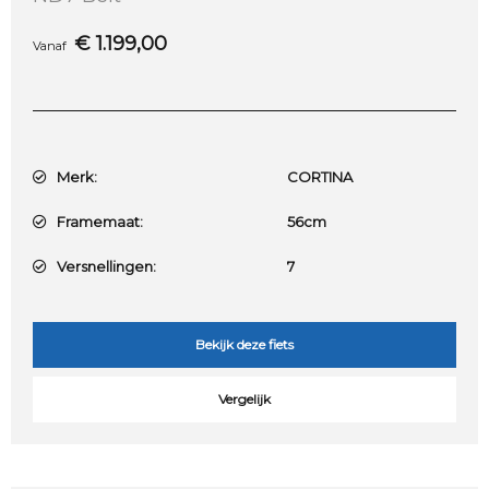
€
1.199,00
Vanaf
Merk:
CORTINA
Framemaat:
56cm
Versnellingen:
7
Bekijk deze fiets
Vergelijk