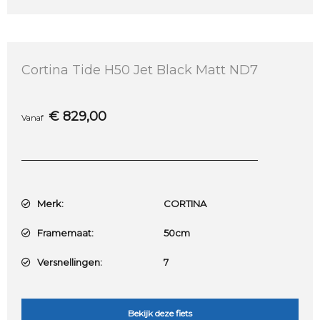
Cortina Tide H50 Jet Black Matt ND7
€
829,00
Vanaf
Merk:
CORTINA
Framemaat:
50cm
Versnellingen:
7
Bekijk deze fiets