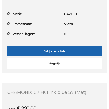
Merk:
GAZELLE
Framemaat:
53cm
Versnellingen:
8
Bekijk deze fiets
Vergelijk
CHAMONIX C7 H61 Ink blue S7 (Mat)
€
999,00
Vanaf