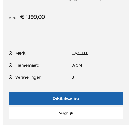
€
1.199,00
Vanaf
Merk:
GAZELLE
Framemaat:
57CM
Versnellingen:
8
Bekijk deze fiets
Vergelijk