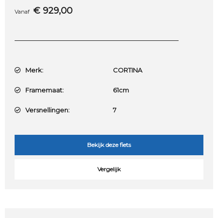
€
929,00
Vanaf
Merk:
CORTINA
Framemaat:
61cm
Versnellingen:
7
Bekijk deze fiets
Vergelijk