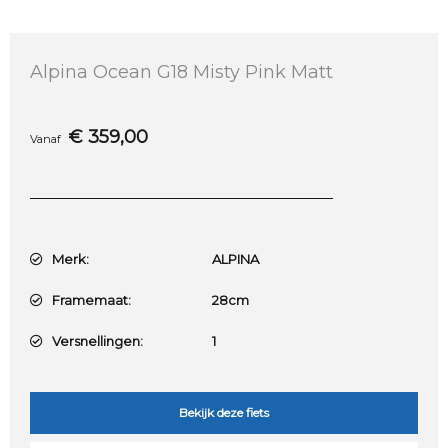
Alpina Ocean G18 Misty Pink Matt
€
359,00
Vanaf
Merk:
ALPINA
Framemaat:
28cm
Versnellingen:
1
Bekijk deze fiets