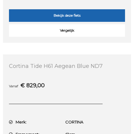
Bekijk deze fiets
Vergelijk
Cortina Tide H61 Aegean Blue ND7
€
829,00
Vanaf
Merk:
CORTINA