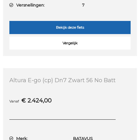
Versnellingen:
7
Bekijk deze fiets
Vergelijk
Altura E-go (cp) Dn7 Zwart 56 No Batt
€
2.424,00
Vanaf
Merk:
BATAVUS