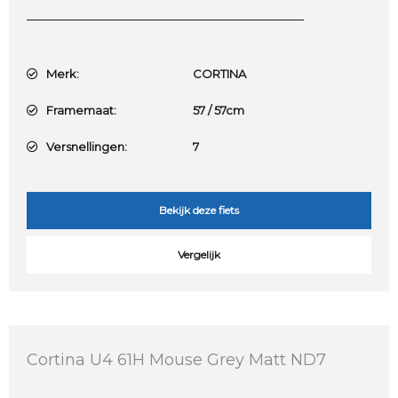
Merk:
CORTINA
Framemaat:
57 / 57cm
Versnellingen:
7
Bekijk deze fiets
Vergelijk
Cortina U4 61H Mouse Grey Matt ND7