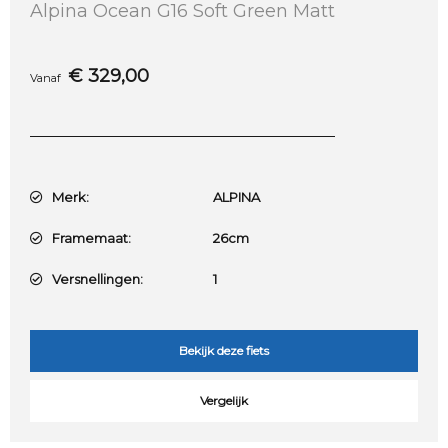
Alpina Ocean G16 Soft Green Matt
€
329,00
Vanaf
Merk:
ALPINA
Framemaat:
26cm
Versnellingen:
1
Bekijk deze fiets
Vergelijk