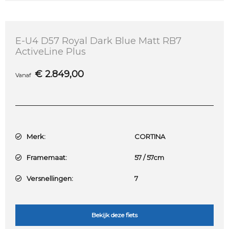
E-U4 D57 Royal Dark Blue Matt RB7
ActiveLine Plus
€
2.849,00
Vanaf
Merk:
CORTINA
Framemaat:
57 / 57cm
Versnellingen:
7
Bekijk deze fiets