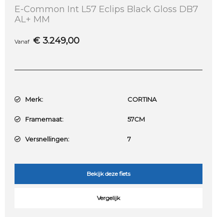
E-Common Int L57 Eclips Black Gloss DB7
AL+ MM
€
3.249,00
Vanaf
Merk:
CORTINA
Framemaat:
57CM
Versnellingen:
7
Bekijk deze fiets
Vergelijk