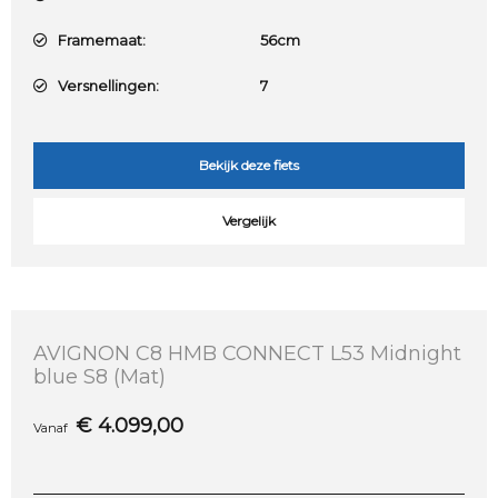
Framemaat:
56cm
Versnellingen:
7
Bekijk deze fiets
Vergelijk
AVIGNON C8 HMB CONNECT L53 Midnight
blue S8 (Mat)
€
4.099,00
Vanaf