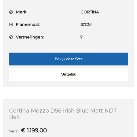
Merk:
CORTINA
Framemaat:
57CM
Versnellingen:
7
Bekijk deze fiets
Vergelijk
Cortina Mozzo D56 Irish Blue Matt ND7
Belt
€
1.199,00
Vanaf