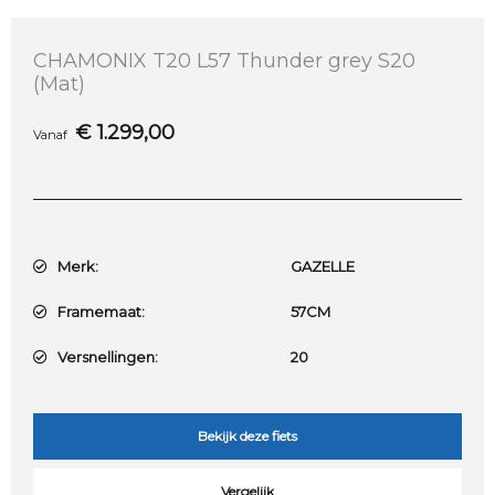
CHAMONIX T20 L57 Thunder grey S20
(Mat)
€
1.299,00
Vanaf
Merk:
GAZELLE
Framemaat:
57CM
Versnellingen:
20
Bekijk deze fiets
Vergelijk