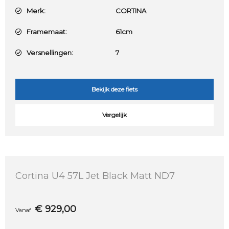
Merk:
CORTINA
Framemaat:
61cm
Versnellingen:
7
Bekijk deze fiets
Vergelijk
Cortina U4 57L Jet Black Matt ND7
€
929,00
Vanaf