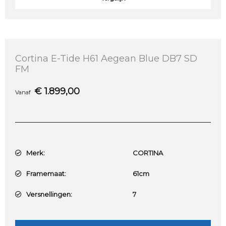
Cortina E-Tide H61 Aegean Blue DB7 SD
FM
€
1.899,00
Vanaf
Merk:
CORTINA
Framemaat:
61cm
Versnellingen:
7