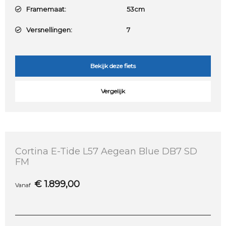
Framemaat:
53cm
Versnellingen:
7
Bekijk deze fiets
Vergelijk
Cortina E-Tide L57 Aegean Blue DB7 SD
FM
€
1.899,00
Vanaf