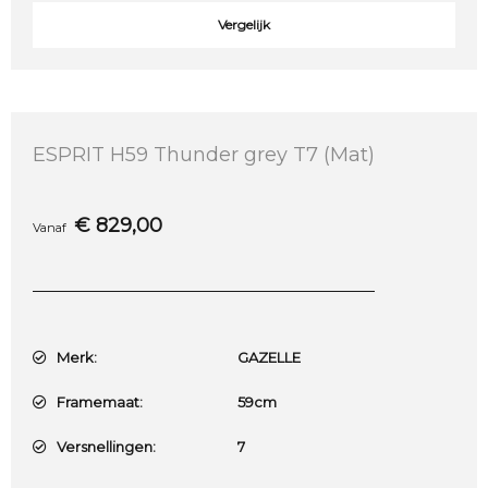
Vergelijk
ESPRIT H59 Thunder grey T7 (Mat)
€
829,00
Vanaf
Merk:
GAZELLE
Framemaat:
59cm
Versnellingen:
7