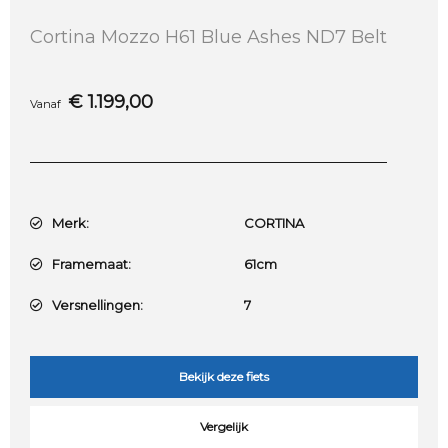
Cortina Mozzo H61 Blue Ashes ND7 Belt
€
1.199,00
Vanaf
Merk:
CORTINA
Framemaat:
61cm
Versnellingen:
7
Bekijk deze fiets
Vergelijk