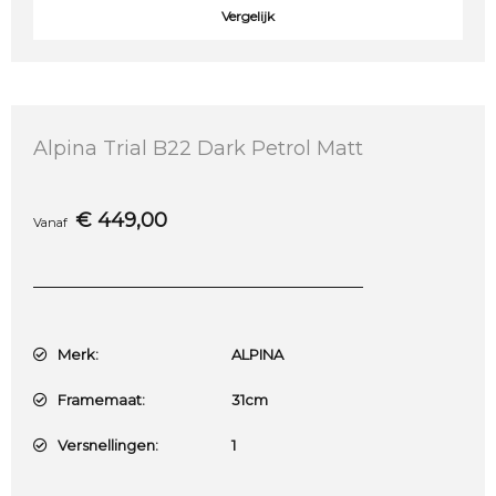
Vergelijk
Alpina Trial B22 Dark Petrol Matt
€
449,00
Vanaf
Merk:
ALPINA
Framemaat:
31cm
Versnellingen:
1