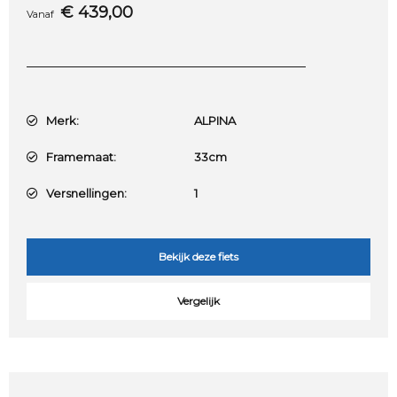
€
439,00
Vanaf
Merk:
ALPINA
Framemaat:
33cm
Versnellingen:
1
Bekijk deze fiets
Vergelijk