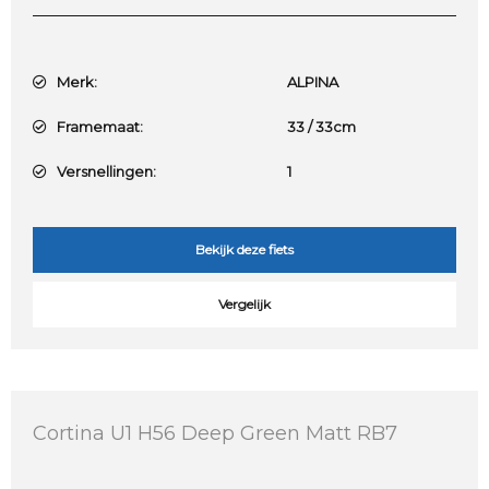
Merk:
ALPINA
Framemaat:
33 / 33cm
Versnellingen:
1
Bekijk deze fiets
Vergelijk
Cortina U1 H56 Deep Green Matt RB7