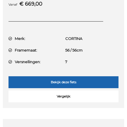
€
669,00
Vanaf
Merk:
CORTINA
Framemaat:
56 / 56cm
Versnellingen:
7
Bekijk deze fiets
Vergelijk