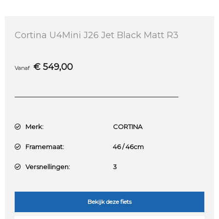
Cortina U4Mini J26 Jet Black Matt R3
€
549,00
Vanaf
Merk:
CORTINA
Framemaat:
46 / 46cm
Versnellingen:
3
Bekijk deze fiets