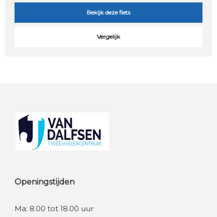
Bekijk deze fiets
Vergelijk
Footer
Openingstijden
Ma: 8.00 tot 18.00 uur