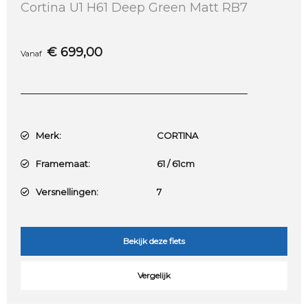
Cortina U1 H61 Deep Green Matt RB7
€
699,00
Vanaf
Merk:
CORTINA
Framemaat:
61 / 61cm
Versnellingen:
7
Bekijk deze fiets
Vergelijk