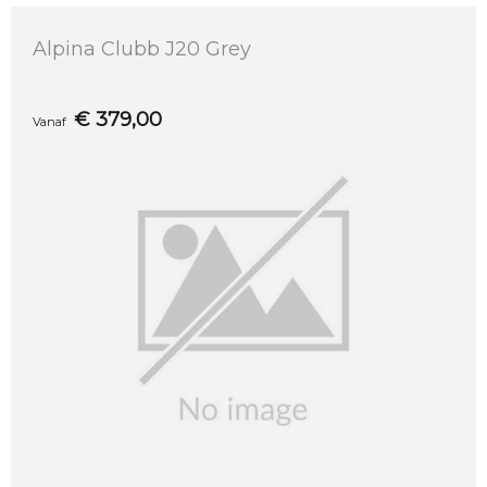
Alpina Clubb J20 Grey
€
379,00
Vanaf