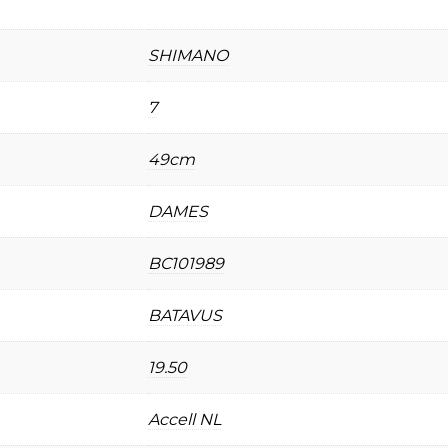
SHIMANO
7
49cm
DAMES
BC101989
BATAVUS
19.50
Accell NL