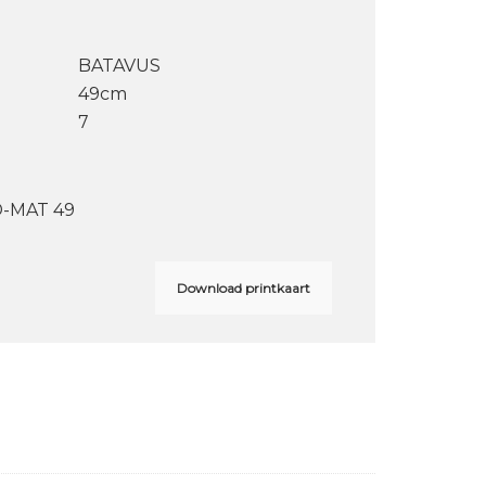
BATAVUS
49cm
7
-MAT 49
Download printkaart