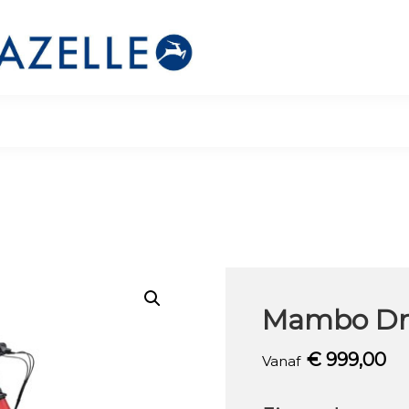
Mambo Dn
€
999,00
Vanaf