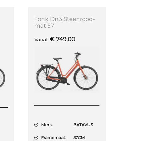
Fonk Dn3 Steenrood-
mat 57
€
749,00
Vanaf
Merk:
BATAVUS
E
Framemaat:
57CM