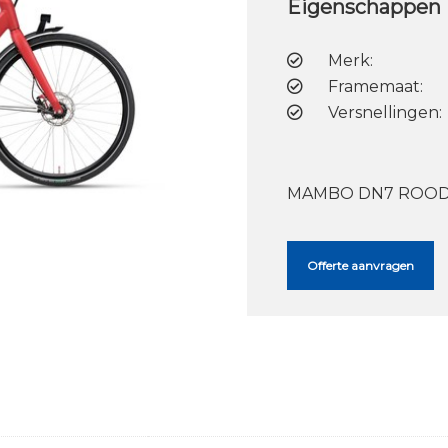
Eigenschappen
Merk:
Framemaat:
Versnellingen:
MAMBO DN7 ROOD
Offerte aanvragen