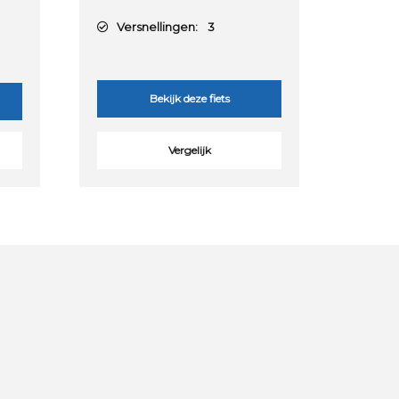
Versnellingen:
3
Bekijk deze fiets
Vergelijk