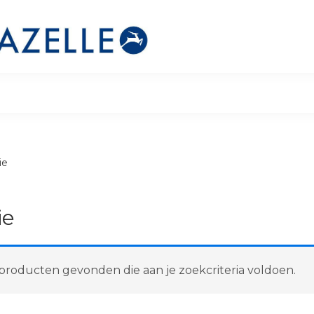
ie
ie
roducten gevonden die aan je zoekcriteria voldoen.