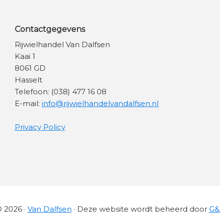
Contactgegevens
Rijwielhandel Van Dalfsen
Kaai 1
8061 GD
Hasselt
Telefoon: (038) 477 16 08
E-mail:
info@rijwielhandelvandalfsen.nl
Privacy Policy
 2026 ·
Van Dalfsen
· Deze website wordt beheerd door
G&