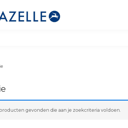
ie
ie
roducten gevonden die aan je zoekcriteria voldoen.