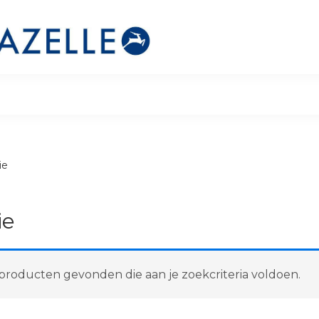
ie
ie
roducten gevonden die aan je zoekcriteria voldoen.