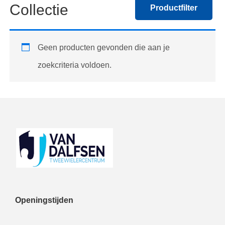
Collectie
Productfilter
Geen producten gevonden die aan je
zoekcriteria voldoen.
Footer
Openingstijden