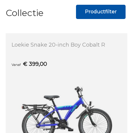
Collectie
Productfilter
Loekie Snake 20-inch Boy Cobalt R
€
399,00
Vanaf