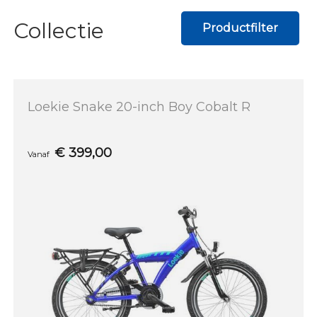
Collectie
Productfilter
Loekie Snake 20-inch Boy Cobalt R
€
399,00
Vanaf