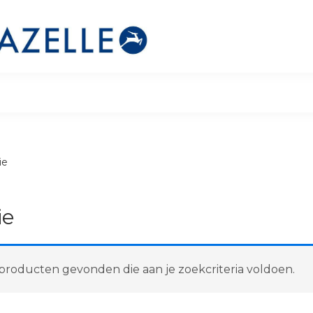
ie
ie
roducten gevonden die aan je zoekcriteria voldoen.