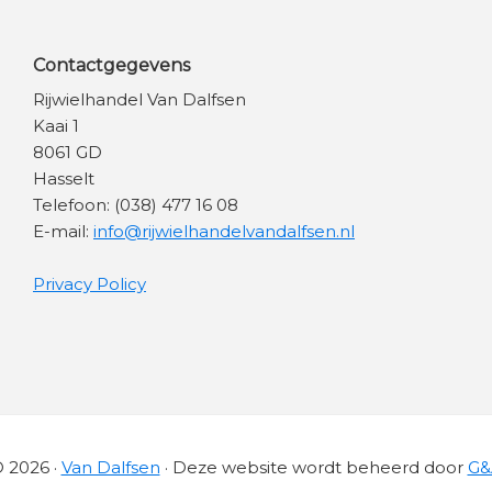
Contactgegevens
Rijwielhandel Van Dalfsen
Kaai 1
8061 GD
Hasselt
Telefoon: (038) 477 16 08
E-mail:
info@rijwielhandelvandalfsen.nl
Privacy Policy
 2026 ·
Van Dalfsen
· Deze website wordt beheerd door
G&