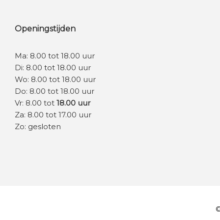
53cm
Openingstijden
55CM
Ma: 8.00 tot 18.00 uur
56cm
Di: 8.00 tot 18.00 uur
Wo: 8.00 tot 18.00 uur
57CM
Do: 8.00 tot 18.00 uur
Vr: 8.00 tot
18.00 uur
61cm
Za: 8.00 tot 17.00 uur
Zo: gesloten
©