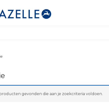
ie
ie
roducten gevonden die aan je zoekcriteria voldoen.