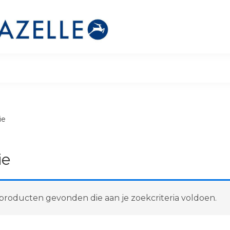
ie
ie
roducten gevonden die aan je zoekcriteria voldoen.