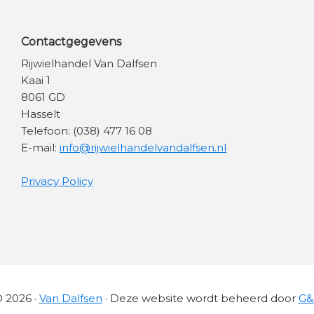
Contactgegevens
Rijwielhandel Van Dalfsen
Kaai 1
8061 GD
Hasselt
Telefoon: (038) 477 16 08
E-mail:
info@rijwielhandelvandalfsen.nl
Privacy Policy
 2026 ·
Van Dalfsen
· Deze website wordt beheerd door
G&