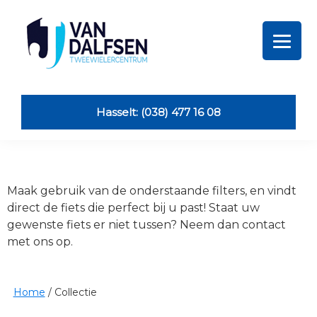
Skip
Skip
Skip
Skip
to
to
to
to
primary
main
primary
footer
navigation
content
sidebar
Van
Dalfsen
Tweewielers
Hasselt: (038) 477 16 08
Maak gebruik van de onderstaande filters, en vindt
direct de fiets die perfect bij u past! Staat uw
gewenste fiets er niet tussen? Neem dan contact
met ons op.
Home
/
Collectie