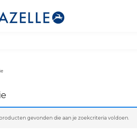
ie
ie
roducten gevonden die aan je zoekcriteria voldoen.