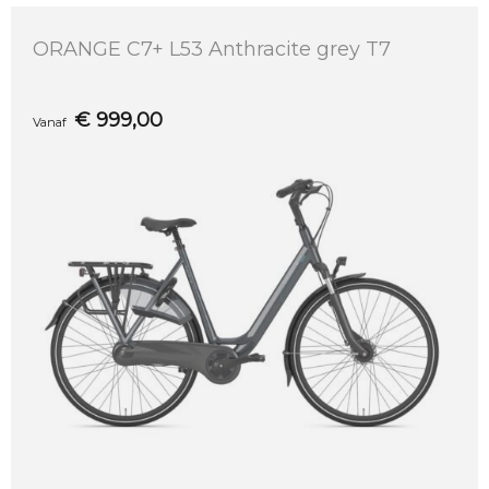
ORANGE C7+ L53 Anthracite grey T7
€
999,00
Vanaf