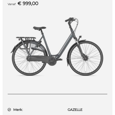
€
999,00
Vanaf
Merk:
GAZELLE