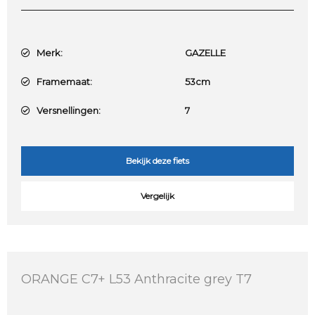
Merk:
GAZELLE
Framemaat:
53cm
Versnellingen:
7
Bekijk deze fiets
Vergelijk
ORANGE C7+ L53 Anthracite grey T7